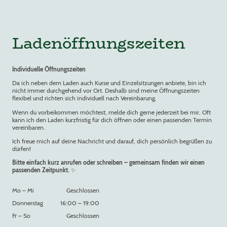
Ladenöffnungszeiten
Individuelle Öffnungszeiten
Da ich neben dem Laden auch Kurse und Einzelsitzungen anbiete, bin ich
nicht immer durchgehend vor Ort. Deshalb sind meine Öffnungszeiten
flexibel und richten sich individuell nach Vereinbarung.
Wenn du vorbeikommen möchtest, melde dich gerne jederzeit bei mir. Oft
kann ich den Laden kurzfristig für dich öffnen oder einen passenden Termin
vereinbaren.
Ich freue mich auf deine Nachricht und darauf, dich persönlich begrüßen zu
dürfen!
Bitte einfach kurz anrufen oder schreiben – gemeinsam finden wir einen
passenden Zeitpunkt.
✨
Mo
–
Mi
Geschlossen
Donnerstag
16:00
–
19:00
Fr
–
So
Geschlossen