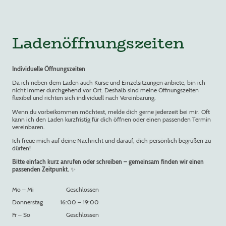
Ladenöffnungszeiten
Individuelle Öffnungszeiten
Da ich neben dem Laden auch Kurse und Einzelsitzungen anbiete, bin ich
nicht immer durchgehend vor Ort. Deshalb sind meine Öffnungszeiten
flexibel und richten sich individuell nach Vereinbarung.
Wenn du vorbeikommen möchtest, melde dich gerne jederzeit bei mir. Oft
kann ich den Laden kurzfristig für dich öffnen oder einen passenden Termin
vereinbaren.
Ich freue mich auf deine Nachricht und darauf, dich persönlich begrüßen zu
dürfen!
Bitte einfach kurz anrufen oder schreiben – gemeinsam finden wir einen
passenden Zeitpunkt.
✨
Mo
–
Mi
Geschlossen
Donnerstag
16:00
–
19:00
Fr
–
So
Geschlossen