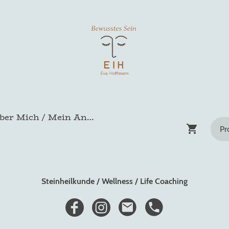
Über Mich / Mein Angebot
Steinheilkunde / Wellness / Life Coaching