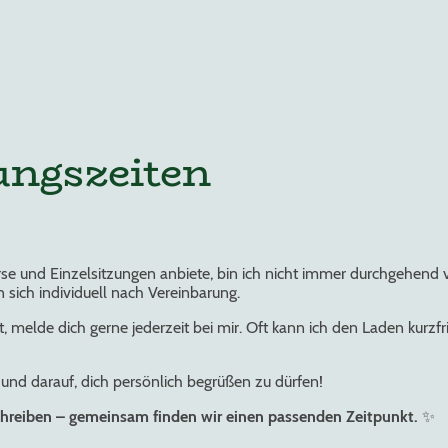
ungszeiten
e und Einzelsitzungen anbiete, bin ich nicht immer durchgehend 
n sich individuell nach Vereinbarung.
lde dich gerne jederzeit bei mir. Oft kann ich den Laden kurzfris
 und darauf, dich persönlich begrüßen zu dürfen!
schreiben – gemeinsam finden wir einen passenden Zeitpunkt.
✨