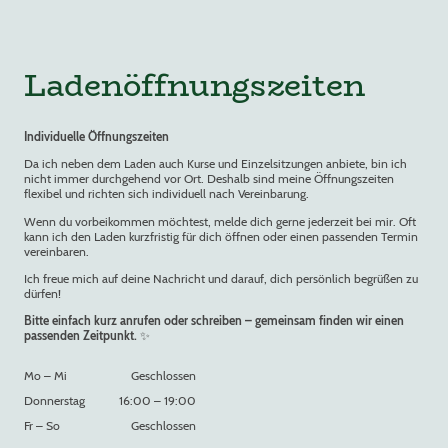
Ladenöffnungszeiten
Individuelle Öffnungszeiten
Da ich neben dem Laden auch Kurse und Einzelsitzungen anbiete, bin ich
nicht immer durchgehend vor Ort. Deshalb sind meine Öffnungszeiten
flexibel und richten sich individuell nach Vereinbarung.
Wenn du vorbeikommen möchtest, melde dich gerne jederzeit bei mir. Oft
kann ich den Laden kurzfristig für dich öffnen oder einen passenden Termin
vereinbaren.
Ich freue mich auf deine Nachricht und darauf, dich persönlich begrüßen zu
dürfen!
Bitte einfach kurz anrufen oder schreiben – gemeinsam finden wir einen
passenden Zeitpunkt.
✨
Mo
–
Mi
Geschlossen
Donnerstag
16:00
–
19:00
Fr
–
So
Geschlossen