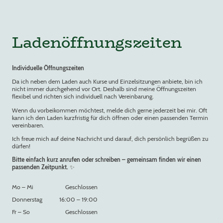
Ladenöffnungszeiten
Individuelle Öffnungszeiten
Da ich neben dem Laden auch Kurse und Einzelsitzungen anbiete, bin ich
nicht immer durchgehend vor Ort. Deshalb sind meine Öffnungszeiten
flexibel und richten sich individuell nach Vereinbarung.
Wenn du vorbeikommen möchtest, melde dich gerne jederzeit bei mir. Oft
kann ich den Laden kurzfristig für dich öffnen oder einen passenden Termin
vereinbaren.
Ich freue mich auf deine Nachricht und darauf, dich persönlich begrüßen zu
dürfen!
Bitte einfach kurz anrufen oder schreiben – gemeinsam finden wir einen
passenden Zeitpunkt.
✨
Mo
–
Mi
Geschlossen
Donnerstag
16:00
–
19:00
Fr
–
So
Geschlossen