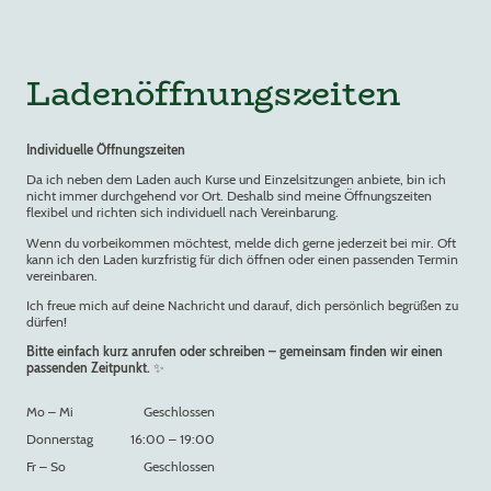
Ladenöffnungszeiten
Individuelle Öffnungszeiten
Da ich neben dem Laden auch Kurse und Einzelsitzungen anbiete, bin ich
nicht immer durchgehend vor Ort. Deshalb sind meine Öffnungszeiten
flexibel und richten sich individuell nach Vereinbarung.
Wenn du vorbeikommen möchtest, melde dich gerne jederzeit bei mir. Oft
kann ich den Laden kurzfristig für dich öffnen oder einen passenden Termin
vereinbaren.
Ich freue mich auf deine Nachricht und darauf, dich persönlich begrüßen zu
dürfen!
Bitte einfach kurz anrufen oder schreiben – gemeinsam finden wir einen
passenden Zeitpunkt.
✨
Mo
–
Mi
Geschlossen
Donnerstag
16:00
–
19:00
Fr
–
So
Geschlossen