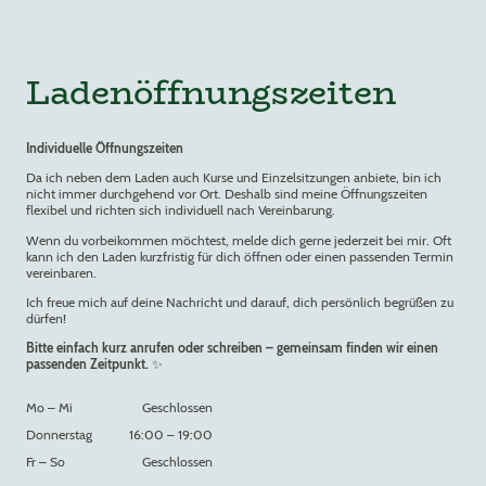
Ladenöffnungszeiten
Individuelle Öffnungszeiten
Da ich neben dem Laden auch Kurse und Einzelsitzungen anbiete, bin ich
nicht immer durchgehend vor Ort. Deshalb sind meine Öffnungszeiten
flexibel und richten sich individuell nach Vereinbarung.
Wenn du vorbeikommen möchtest, melde dich gerne jederzeit bei mir. Oft
kann ich den Laden kurzfristig für dich öffnen oder einen passenden Termin
vereinbaren.
Ich freue mich auf deine Nachricht und darauf, dich persönlich begrüßen zu
dürfen!
Bitte einfach kurz anrufen oder schreiben – gemeinsam finden wir einen
passenden Zeitpunkt.
✨
Mo
–
Mi
Geschlossen
Donnerstag
16:00
–
19:00
Fr
–
So
Geschlossen