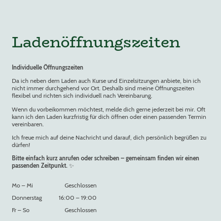
Ladenöffnungszeiten
Individuelle Öffnungszeiten
Da ich neben dem Laden auch Kurse und Einzelsitzungen anbiete, bin ich
nicht immer durchgehend vor Ort. Deshalb sind meine Öffnungszeiten
flexibel und richten sich individuell nach Vereinbarung.
Wenn du vorbeikommen möchtest, melde dich gerne jederzeit bei mir. Oft
kann ich den Laden kurzfristig für dich öffnen oder einen passenden Termin
vereinbaren.
Ich freue mich auf deine Nachricht und darauf, dich persönlich begrüßen zu
dürfen!
Bitte einfach kurz anrufen oder schreiben – gemeinsam finden wir einen
passenden Zeitpunkt.
✨
Mo
–
Mi
Geschlossen
Donnerstag
16:00
–
19:00
Fr
–
So
Geschlossen